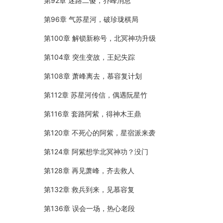
第92章 迷路二傻，乔峰消息
第96章 气苏星河，破珍珑棋局
第100章 解锁新称号，北冥神功升级
第104章 突生变故，王妃失踪
第108章 萧峰离去，慕容复计划
第112章 苏星河传信，偶遇阮星竹
第116章 套路阿紫，得神木王鼎
第120章 不死心的阿紫，星宿派来袭
第124章 阿紫想学北冥神功？没门
第128章 再见萧峰，齐去救人
第132章 救兵到来，见慕容复
第136章 误会一场，热心老段