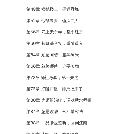
第48章 松鹤楼上，偶遇乔峰
第52章 丐帮事变，磕瓜二人
第56章 同上天宁寺，见李延宗
第60章 栽赃慕容复，重情重义
第64章 顽皮阿碧，腹黑阿朱
第68章 忽悠师傅，追要奖励
第72章 师祖考验，第一关过
第76章 打赌师祖，师弟控来了
第80章 为师祖治疗，调戏秋水师祖
第84章 怂恿教唆，气活慕容博
第88章 一品堂被监听，回到江南